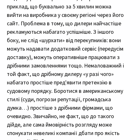
приклад, що буквально за 5 хвилин можна
вийти на виробника у своєму регіоні через його
сайт. Проблема в тому, що дилери найчастіше
рекламуються набагато успішніше. З іншого
боку, не слід «шурхати» від перекупників: вони
можуть надавати додатковий сервіс (передусім
доставку), можуть оперативніше працювати з
дрібними замовленнями тощо. Немаловажний і
той факт, що дрібному дилеру «у разі чого»
набагато простіше пред'явити претензію в
судовому порядку. Боротися в американському
стилі (суди, погрози репутації, громадська
думка…) простіше з дрібними фірмами, що
очевидно. Звичайно, не факт, що до такого
дійде, але сама ймовірність розгляду може
спонукати невеликі компанії дбати про якість