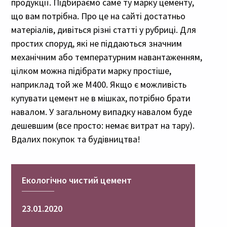
продукції. Підбираємо саме ту марку цементу,
що вам потрібна. Про це на сайті достатньо
матеріалів, дивіться різні статті у рубриці. Для
простих споруд, які не піддаються значним
механічним або температурним навантаженням,
цілком можна підібрати марку простіше,
наприклад той же M400. Якщо є можливість
купувати цемент не в мішках, потрібно брати
навалом. У загальному випадку навалом буде
дешевшим (все просто: немає витрат на тару).
Вдалих покупок та будівництва!
Екологічно чистий цемент
23.01.2020