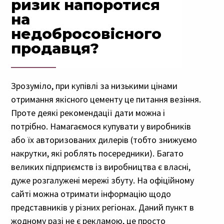
ризик напоротися
на
недобросовісного
продавця?
Зрозуміло, при купівлі за низькими цінами
отримання якісного цементу це питання везіння.
Проте деякі рекомендації дати можна і
потрібно. Намагаємося купувати у виробників
або їх авторизованих дилерів (тобто знижуємо
накрутки, які роблять посередники). Багато
великих підприємств із виробництва є власні,
дуже розгалужені мережі збуту. На офіційному
сайті можна отримати інформацію щодо
представників у різних регіонах. Даний пункт в
жодному разі не є рекламою, це просто